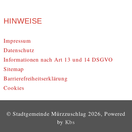
HINWEISE
Impressum
Datenschutz
Informationen nach Art 13 und 14 DSGVO
Sitemap
Barrierefreiheitserklärung
Cookies
© Stadtgemeinde Mürzzuschlag 2026, Powered
by
Kbs