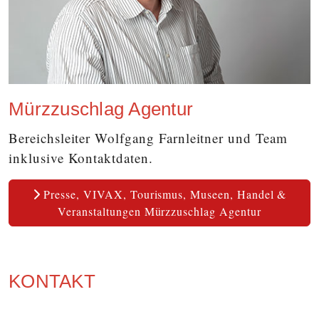
Mürzzuschlag Agentur
Bereichsleiter Wolfgang Farnleitner und Team
inklusive Kontaktdaten.
Presse, VIVAX, Tourismus, Museen, Handel &
Veranstaltungen Mürzzuschlag Agentur
KONTAKT